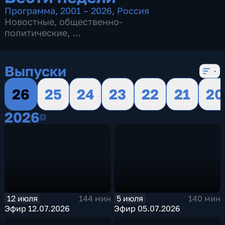
Программа
,
2001 – 2026
,
Россия
Новостные
,
общественно-
политические
,
16 сезонов, 719 выпусков
Выпуски
26
25
24
23
22
21
20
2026
2026
12 июля
5 июля
144 мин
140 мин
Эфир 12.07.2026
Эфир 05.07.2026