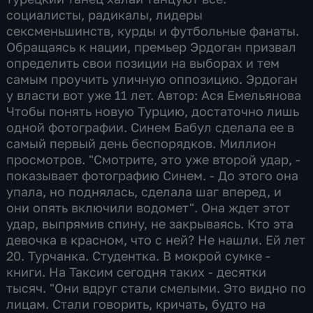
социалисты, радикалы, лидеры
сексменьшинств, курды и футбольные фанаты.
Обращаясь к нации, премьер Эрдоган призвал
определить свои позиции на выборах и тем
самым проучить уличную оппозицию. Эрдоган
у власти вот уже 11 лет. Автор: Ася Емельянова
Чтобы понять новую Турцию, достаточно лишь
одной фотографии. Синем Бабул сделала ее в
самый первый день беспорядков. Миллион
просмотров. "Смотрите, это уже второй удар, -
показывает фотографию Синем. - До этого она
упала, но поднялась, сделала шаг вперед, и
они опять включили водомет". Она ждет этот
удар, выпрямив спину, не закрываясь. Кто эта
девочка в красном, что с ней? Не нашли. Ей лет
20. Турчанка. Студентка. В мокрой сумке -
книги. На Таксим сегодня таких - десятки
тысяч. "Они вдруг стали смелыми. Это видно по
лицам. Стали говорить, кричать, будто на