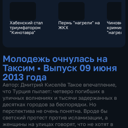
Хабенский стал
Пермь "нагрели" на
Чиновнич
триумфатором
ЖКХ
криминал
"Кинотавра"
"нагрели
Молодежь очнулась на
Таксим
•
Выпуск 09 июня
2013 года
Автор: Дмитрий Киселёв Такое впечатление,
что Турция пылает: четверо погибших в
уличных волнениях и тысячи задержанных в
десятках городов за беспорядки. Но
перспектива не очень понятна. Вроде бы
светский протест против исламизации, а
женщины на улицах говорят, что не хотят в