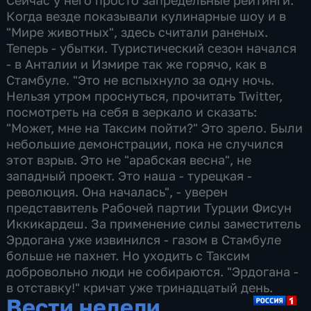
Сейчас у него просто запредельные рейтинги.
Когда везде показывали кулинарные шоу и в
"Мире животных", здесь считали раненых.
Теперь - убытки. Туристический сезон начался
- в Анталии и Измире так же горячо, как в
Стамбуле. "Это не вспыхнуло за одну ночь.
Нельзя утром проснуться, прочитать Twitter,
посмотреть на себя в зеркало и сказать:
"Может, мне на Таксим пойти?" Это зрело. Были
небольшие демонстрации, пока не случился
этот взрыв. Это не "арабская весна", не
западный проект. Это наша - турецкая -
революция. Она началась", - уверен
представитель Рабочей партии Турции Фисун
Иккикардеш. За применение силы заместитель
Эрдогана уже извинился - газом в Стамбуле
больше не пахнет. Но уходить с Таксим
добровольно люди не собираются. "Эрдогана -
в отставку!" кричат уже тринадцатый день.
Вести недели