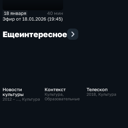
18 января
40 мин
Эфир от 18.01.2026 (19:45)
Еще
интересное
Новости
Контекст
Телескоп
культуры
Культура,
2018
, Культура
Образовательные
2012 – …
, Культура