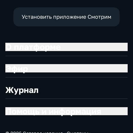
Установить приложение Смотрим
О платформе
Эфир
Журнал
Помощь и информация