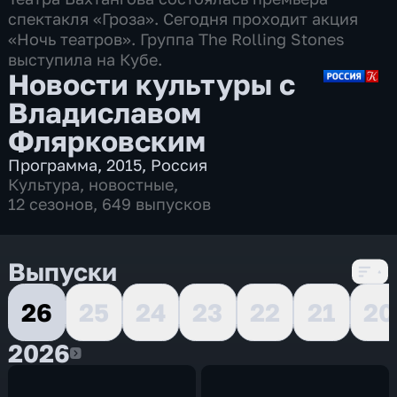
спектакля «Гроза». Сегодня проходит акция
«Ночь театров». Группа The Rolling Stones
выступила на Кубе.
Новости культуры с
Владиславом
Флярковским
Программа
,
2015
,
Россия
Культура
,
новостные
,
12 сезонов, 649 выпусков
Выпуски
26
25
24
23
22
21
20
2026
2026