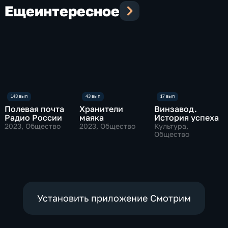
Еще
интересное
Полевая почта
Хранители
Винзавод.
Радио России
маяка
История успеха
2023
, Общество
2023
, Общество
Культура,
Общество
Установить приложение Смотрим