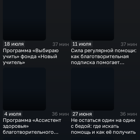
18 июля
11 июля
37 мин
37 мин
Программа «Выбираю
Сила регулярной помощи:
учить» фонда «Новый
как благотворительная
учитель»
подписка помогает
фондам
4 июля
27 июня
36 мин
36 мин
Программа «Ассистент
Не остаться один на один
здоровья»
с бедой: где искать
благотворительного
помощь и как её получить
фонда «Правмир»