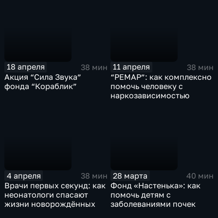
18 апреля
11 апреля
38 мин
38 мин
Акция “Сила Звука”
“РЕМАР”: как комплексно
фонда “Кораблик”
помочь человеку с
наркозависимостью
4 апреля
28 марта
38 мин
40 мин
Врачи первых секунд: как
Фонд «Настенька»: как
неонатологи спасают
помочь детям с
жизни новорождённых
заболеваниями почек