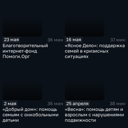
23 мая
16 мая
36 мин
37 мин
Благотворительный
«Ясное Дело»: поддержка
интернет-фонд
семей в кризисных
Помоги.Орг
ситуациях
2 мая
25 апреля
36 мин
38 мин
«Добрый дом»: помощь
«Весна»: помощь детям и
семьям с онкобольными
взрослым с нарушениями
детьми
подвижности