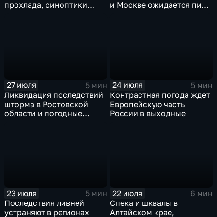
прохлада, синоптики
и Москве ожидается пик
прогнозируют затяжные
ненастья
дожди
27 июля
24 июля
5 мин
5 мин
Ликвидация последствий
Контрастная погода ждет
шторма в Ростовской
Европейскую часть
области и погодные
России в выходные
качели в Центральной
России
23 июля
22 июля
5 мин
6 мин
Последствия ливней
Спека и шквалы в
устраняют в регионах
Алтайском крае,