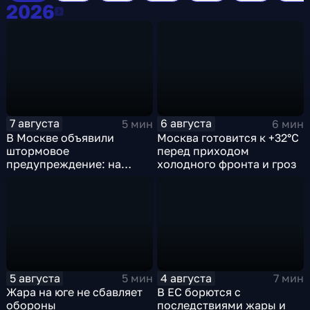
2026
2026
7 августа
6 августа
5 мин
6 мин
В Москве объявили
Москва готовится к +32°C
штормовое
перед приходом
предупреждение: на
холодного фронта и гроз
столицу надвигаются
грозы, ливни с градом и
шквалистый ветер
5 августа
4 августа
5 мин
7 мин
Жара на юге не сбавляет
В ЕС борются с
обороны
последствиями жары и