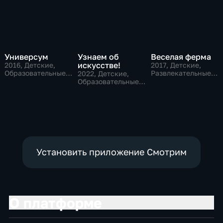
Универсум
Узнаем об
Веселая ферма
искусстве!
2016
, Детские,
2017
, Детские,
Образовательные,
Развлекательные,
2022
, Детские,
развлекательные
образовательные
Образовательные,
развлекательные
Установить приложение Смотрим
О платформе