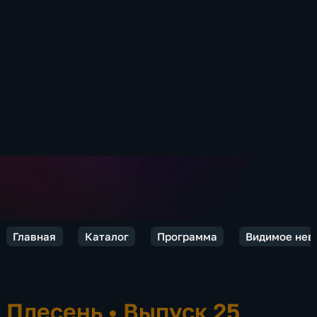
Главная
Каталог
Программа
Видимое нев
Плесень
•
Выпуск 25