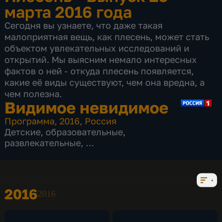
марта 2016 года
Сегодня вы узнаете, что даже такая
малоприятная вещь, как плесень, может стать
объектом увлекательных исследований и
открытий. Мы выясним немало интересных
фактов о ней - откуда плесень появляется,
какие её виды существуют, чем она вредна, а
чем полезна.
Видимое невидимое
Программа
,
2016
,
Россия
Детские
,
образовательные
,
развлекательные
,
27 выпусков
2016
2016