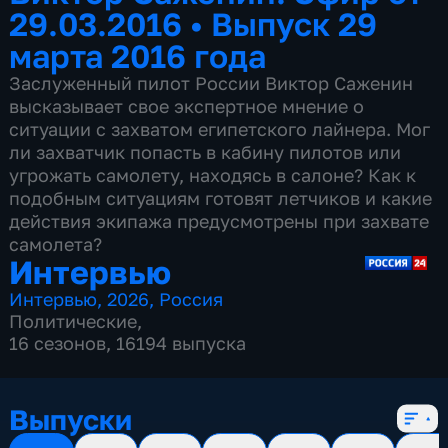
29.03.2016
•
Выпуск 29
марта 2016 года
Заслуженный пилот России Виктор Саженин
высказывает свое экспертное мнение о
ситуации с захватом египетского лайнера. Мог
ли захватчик попасть в кабину пилотов или
угрожать самолету, находясь в салоне? Как к
подобным ситуациям готовят летчиков и какие
действия экипажа предусмотрены при захвате
самолета?
Интервью
Интервью
,
2026
,
Россия
Политические
,
16 сезонов, 16194 выпуска
Выпуски