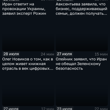
Иран ответит на
Авксентьева заявила, что
провокации Украины,
бизнес, поддерживающий
заявил эксперт Рожин
семьи, должен получать
преференции
28 июля
27 июля
24 мин
15 мин
Олег Новиков о том, как в
Олейник заявил, что Иран
целом живет книжная
не обещал Зеленскому
отрасль в век цифровых
безопасность
технологий
27 июля
23 июля
12 мин
22 мин