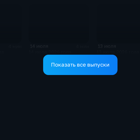
14 июля
13 июля
4 мин
4 мин
да
14 июля 2026 года
13 июля 2026 года
Показать все выпуски