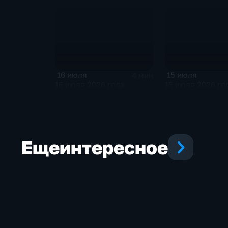
16 июля
15 июля
4 мин
16 июля 2026 года
15 июля 2026 го
Еще
интересное