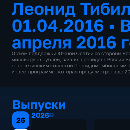
Леонид Тибил
01.04.2016
•
В
апреля 2016 
Объем поддержки Южной Осетии со стороны Росс
миллиардов рублей, заявил президент России В
югоосетинским коллегой Леонидом Тибиловым. И
инвестпрограммы, которая предусмотрена до 20
Выпуски
2026
2026
26