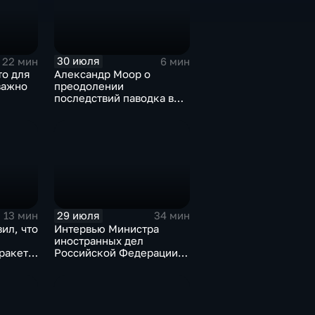
30 июля
22 мин
6 мин
то для
Александр Моор о
важно
преодолении
последствий паводка в
Тюменской области
29 июля
13 мин
34 мин
ил, что
Интервью Министра
иностранных дел
оракеты
Российской Федерации,
лидера предвыборного
списка партии «Единая
Россия» С.В.Лаврова
генеральному директору
агентства ТАСС