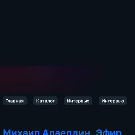
Главная
Каталог
Интервью
Интервью
Михаил Алаеддин. Эфир