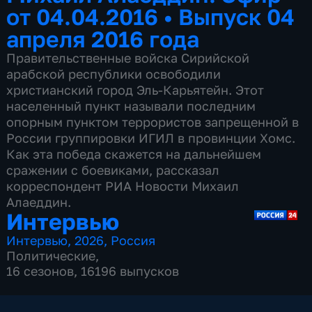
от 04.04.2016
•
Выпуск 04
апреля 2016 года
Правительственные войска Сирийской
арабской республики освободили
христианский город Эль-Карьятейн. Этот
населенный пункт называли последним
опорным пунктом террористов запрещенной в
России группировки ИГИЛ в провинции Хомс.
Как эта победа скажется на дальнейшем
сражении с боевиками, рассказал
корреспондент РИА Новости Михаил
Алаеддин.
Интервью
Интервью
,
2026
,
Россия
Политические
,
16 сезонов, 16196 выпусков