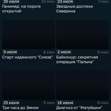
30 июля
23 июля
10 мин
7 мин
Ганимед: на пороге
Звездные доспехи
открытий
Северина
9 июля
2 июля
8 мин
9 мин
Старт надежного "Союза"
Байконур: секретная
операция "Пальма"
25 июня
18 июня
9 мин
8 мин
Три часа до Земли
Диагноз от "Матрёшки"