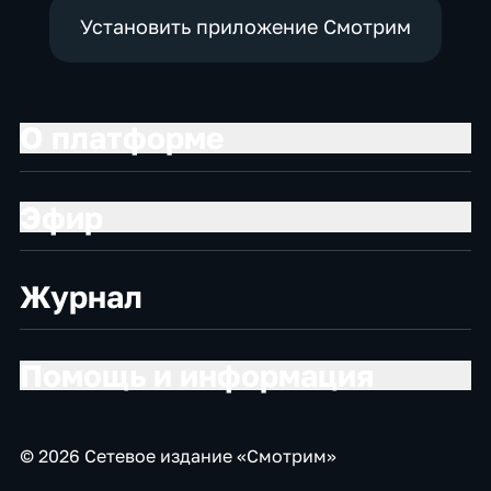
Установить приложение Смотрим
О платформе
Эфир
Журнал
Помощь и информация
© 2026 Сетевое издание «Смотрим»