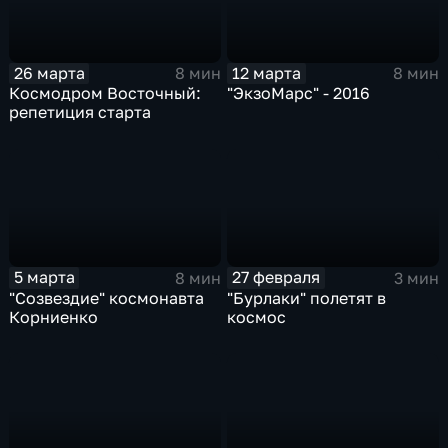
26 марта
12 марта
8 мин
8 мин
Космодром Восточный:
"ЭкзоМарс" - 2016
репетиция старта
5 марта
27 февраля
8 мин
3 мин
"Созвездие" космонавта
"Бурлаки" полетят в
Корниенко
космос