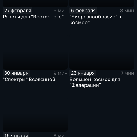
27 февраля
6 февраля
6 мин
8 мин
Ракеты для "Восточного"
"Биоразнообразие" в
космосе
30 января
23 января
9 мин
7 мин
"Спектры" Вселенной
Большой космос для
"Федерации"
16 января
8 мин