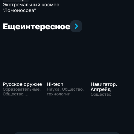
Экстремальный космос
"Ломоносова"
Еще
интересное
Русское оружие
Hi-tech
Навигатор.
Апгрейд
Образовательные,
Наука, Общество,
Общество,
технологии
Общество
технологии