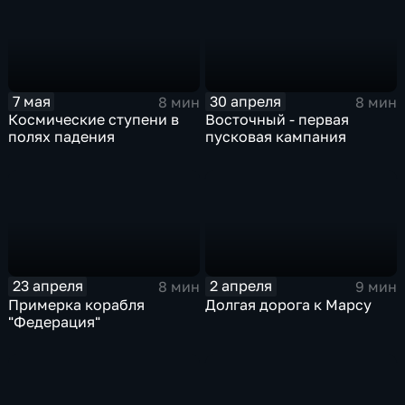
7 мая
30 апреля
8 мин
8 мин
Космические ступени в
Восточный - первая
полях падения
пусковая кампания
23 апреля
2 апреля
8 мин
9 мин
Примерка корабля
Долгая дорога к Марсу
"Федерация"