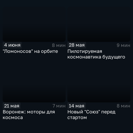
4 июня
28 мая
8 мин
9 мин
"Ломоносов" на орбите
Пилотируемая
космонавтика будущего
21 мая
14 мая
7 мин
8 мин
Воронеж: моторы для
Новый "Союз" перед
космоса
стартом