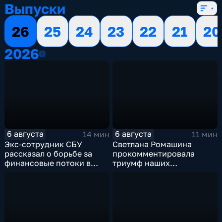
Выпуски
26
25
24
23
22
21
20
2026
2026
6 августа
6 августа
14 мин
11 мин
Экс-сотрудник СБУ
Светлана Ромашина
рассказал о борьбе за
прокомментировала
финансовые потоки в
триумф наших
украинском политикуме
спортсменок