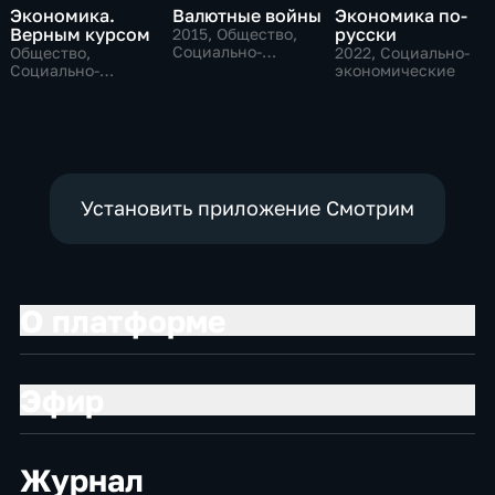
Экономика.
Валютные войны
Экономика по-
Верным курсом
русски
2015
, Общество,
Социально-
Общество,
2022
, Социально-
экономические
Социально-
экономические
экономические
Установить приложение Смотрим
О платформе
Эфир
Журнал