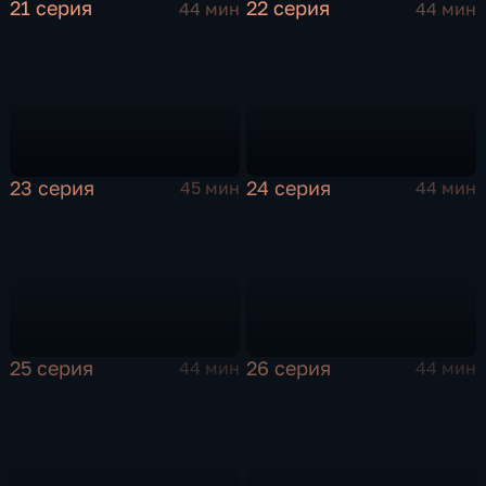
21 серия
22 серия
44 мин
44 мин
23 серия
24 серия
45 мин
44 мин
25 серия
26 серия
44 мин
44 мин