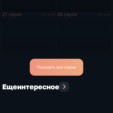
27 серия
28 серия
45 мин
44 мин
29 серия
30 серия
45 мин
45 мин
Показать все серии
Еще
интересное