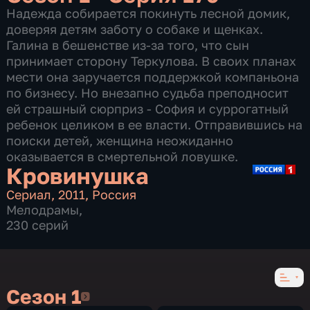
Надежда собирается покинуть лесной домик,
доверяя детям заботу о собаке и щенках.
Галина в бешенстве из-за того, что сын
принимает сторону Теркулова. В своих планах
мести она заручается поддержкой компаньона
по бизнесу. Но внезапно судьба преподносит
ей страшный сюрприз - София и суррогатный
ребенок целиком в ее власти. Отправившись на
поиски детей, женщина неожиданно
оказывается в смертельной ловушке.
Кровинушка
Сериал
,
2011
,
Россия
Мелодрамы
,
230 серий
Сезон 1
Сезон 1