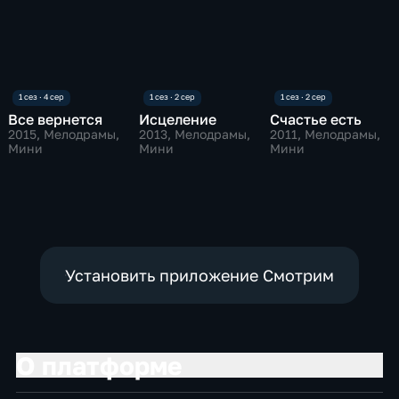
Все вернется
Исцеление
Счастье есть
2015
, Мелодрамы,
2013
, Мелодрамы,
2011
, Мелодрамы,
Мини
Мини
Мини
Установить приложение Смотрим
О платформе