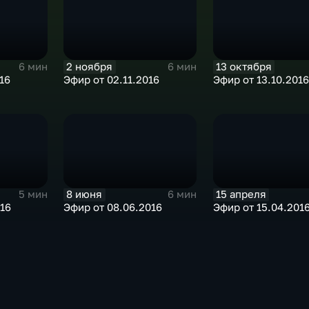
2 ноября
13 октября
6 мин
6 мин
16
Эфир от 02.11.2016
Эфир от 13.10.2016
8 июня
15 апреля
5 мин
6 мин
016
Эфир от 08.06.2016
Эфир от 15.04.201