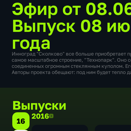
Эфир от 08.0
Выпуск 08 ию
года
Инноград "Сколково" все больше приобретает п
самое масштабное строение, "Технопарк". Оно с
соединенных огромным стеклянным куполом. Его
Авторы проекта обещают: под ним будет тепло д
Выпуски
2016
2016
16