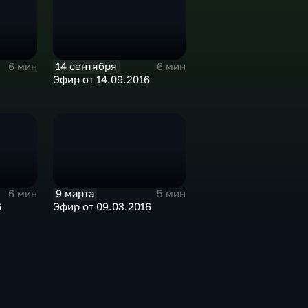
14 сентября
6 мин
6 мин
Эфир от 14.09.2016
9 марта
6 мин
5 мин
6
Эфир от 09.03.2016