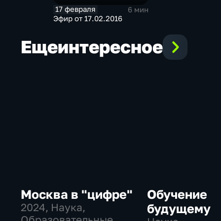
17 февраля
6 мин
Эфир от 17.02.2016
Еще
интересное
Москва в "цифре"
Обучение
2024
, Наука,
будущему
Образовательные