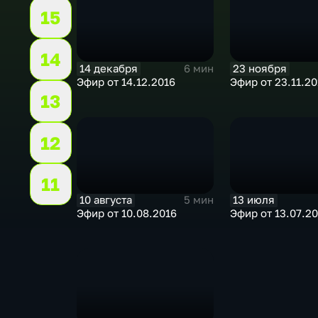
15
14
14 декабря
23 ноября
6 мин
Эфир от 14.12.2016
Эфир от 23.11.20
13
12
11
10 августа
13 июля
5 мин
Эфир от 10.08.2016
Эфир от 13.07.2