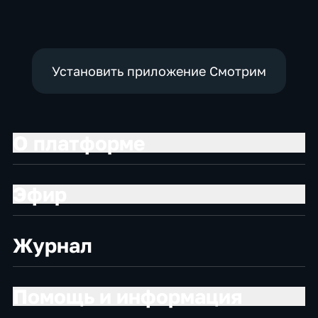
Установить приложение Смотрим
О платформе
Эфир
Журнал
Помощь и информация