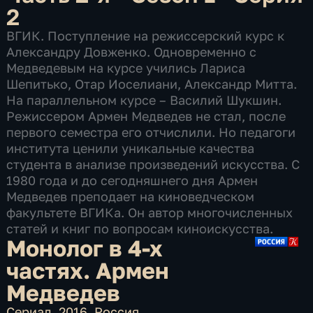
2
ВГИК. Поступление на режиссерский курс к
Александру Довженко. Одновременно с
Медведевым на курсе учились Лариса
Шепитько, Отар Иоселиани, Александр Митта.
На параллельном курсе – Василий Шукшин.
Режиссером Армен Медведев не стал, после
первого семестра его отчислили. Но педагоги
института ценили уникальные качества
студента в анализе произведений искусства. С
1980 года и до сегодняшнего дня Армен
Медведев преподает на киноведческом
факультете ВГИКа. Он автор многочисленных
статей и книг по вопросам киноискусства.
Монолог в 4-х
частях. Армен
Медведев
Сериал
,
2016
,
Россия