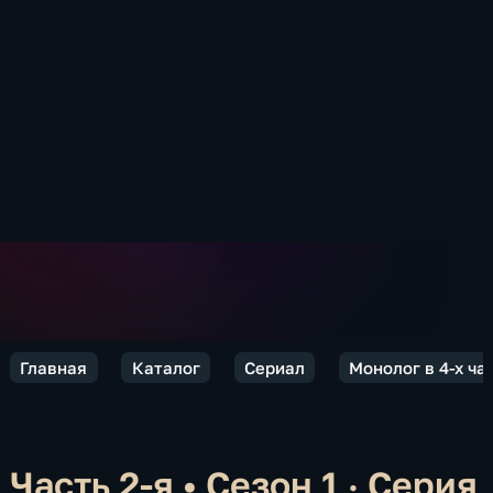
Главная
Каталог
Сериал
Монолог в 4-х ч
Часть 2-я
•
Сезон 1 · Серия