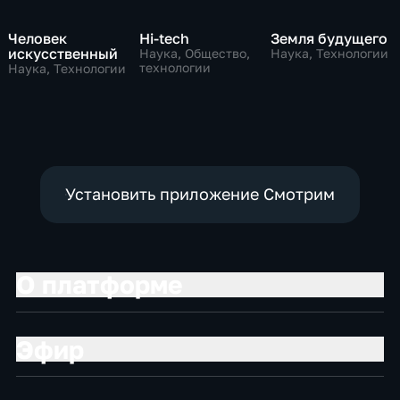
Человек
Hi-tech
Земля будущего
искусственный
Наука, Общество,
Наука, Технологии
технологии
Наука, Технологии
Установить приложение Смотрим
О платформе
Эфир