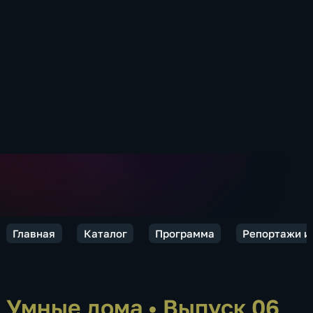
Главная
Каталог
Программа
Репортажи и
Умные дома
•
Выпуск 06