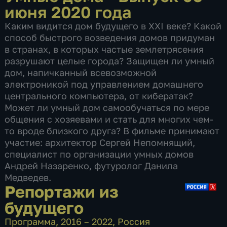
июня 2020 года
Каким видится дом будущего в XXI веке? Какой
способ быстрого возведения домов придуман
в странах, в которых частые землетрясения
разрушают целые города? Защищен ли умный
дом, напичканный всевозможной
электроникой под управлением домашнего
центрального компьютера, от кибератак?
Может ли умный дом самообучаться по мере
общения с хозяевами и стать для многих чем-
то вроде близкого друга? В фильме принимают
участие: архитектор Сергей Непомнящий,
специалист по организации умных домов
Андрей Назаренко, футуролог Данила
Медведев.
Репортажи из
будущего
Программа
,
2016 – 2022
,
Россия