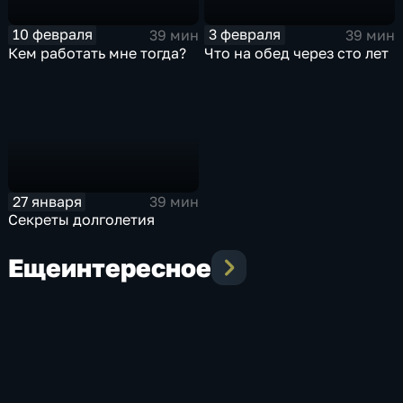
10 февраля
3 февраля
39 мин
39 мин
Кем работать мне тогда?
Что на обед через сто лет
27 января
39 мин
Секреты долголетия
Еще
интересное