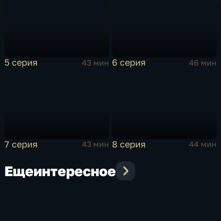
5 серия
6 серия
43 мин
46 мин
7 серия
8 серия
43 мин
44 мин
Еще
интересное