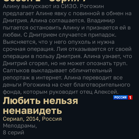
Алину выпускают из СИЗО. Рогожин
предлагает Алине явку с повинной в обмен на
Дмитрия. Алина соглашается. Владимир
пытается остановить Алину и признается ей в
любви. С Дмитрием случается припадок.
Выясняется, что у него опухоль и нужна
срочная операция. Лия отказывается от своей
операции в пользу Дмитрия. Алина узнает, что
Дмитрий сгорел, но не может опознать труп.
Салтыков выкладывает обличительный
репортаж в интернет. Алина переводит все
деньги Рогожина на счет благотворительного
фонда, которым руководит отец Алексей.
Любить нельзя
ненавидеть
Сериал
,
2014
,
Россия
Мелодрамы
,
8 серий