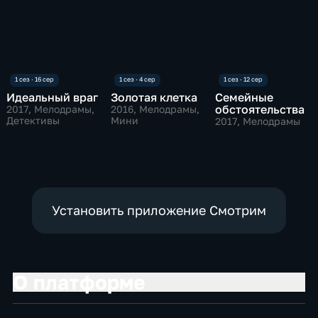
Идеальный враг
Золотая клетка
Семейные
обстоятельства
2017
, Мелодрамы,
2016
, Мелодрамы,
Детективы
Мини
2017
, Мелодрамы
Установить приложение Смотрим
О платформе