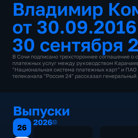
Владимир Ко
от 30.09.201
30 сентября 
В Сочи подписано трехстороннее соглашение о 
платежных услуг между руководством Карачаев
"Национальная система платежных карт" и ПАО 
телеканала "Россия 24" рассказал генеральный
Выпуски
2026
2026
26