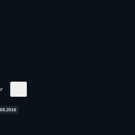
ог
09.2016