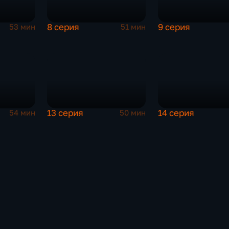
8 серия
9 серия
53 мин
51 мин
13 серия
14 серия
54 мин
50 мин