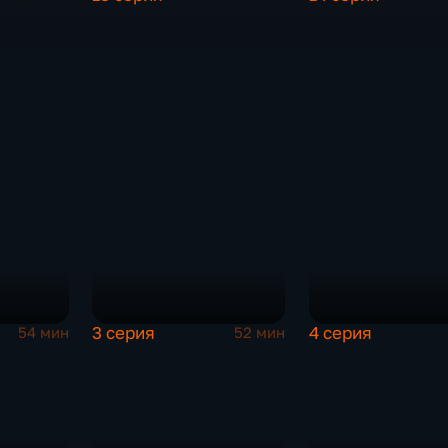
3 серия
4 серия
54 мин
52 мин