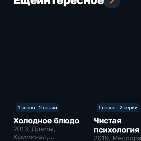
1 сезон · 2 серии
1 сезон · 2 серии
Холодное блюдо
Чистая
2013
, Драмы,
психология
Криминал,
2019
, Мелодр