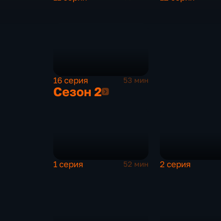
16 серия
53 мин
Сезон 2
Сезон 2
1 серия
2 серия
52 мин