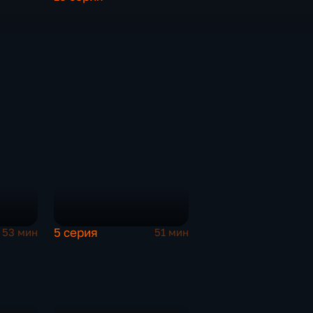
5 серия
53 мин
51 мин