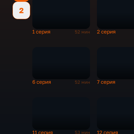
2
1 серия
2 серия
52 мин
6 серия
7 серия
52 мин
11 серия
12 серия
53 мин