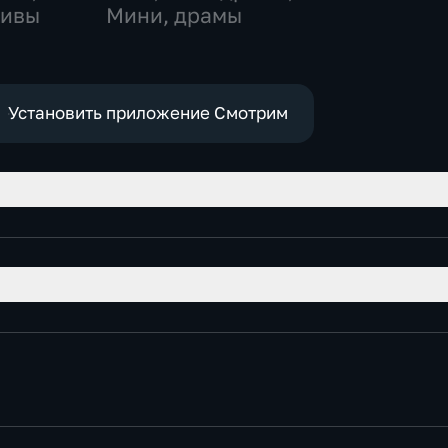
тивы
Мини, драмы
Установить приложение Смотрим