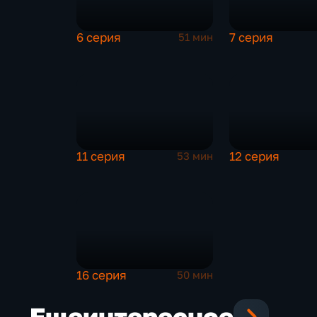
6 серия
7 серия
51 мин
11 серия
12 серия
53 мин
16 серия
50 мин
Еще
интересное