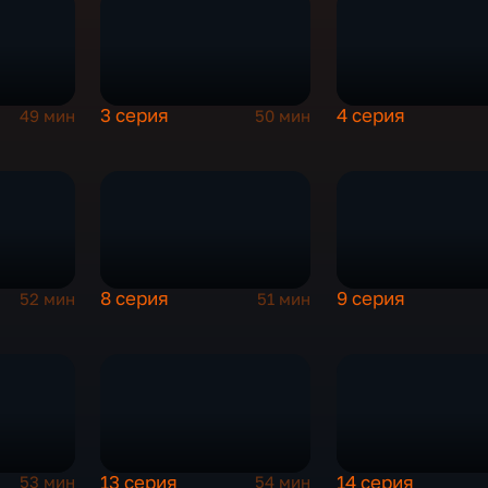
3 серия
4 серия
49 мин
50 мин
8 серия
9 серия
52 мин
51 мин
13 серия
14 серия
53 мин
54 мин