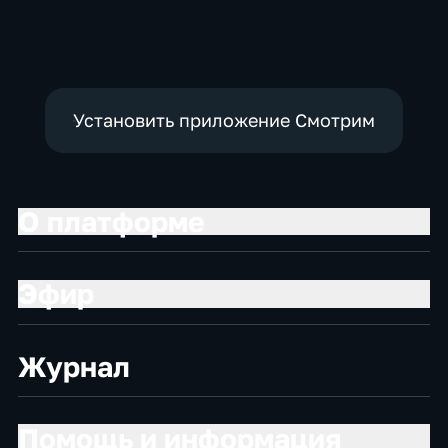
экономические
Установить приложение Смотрим
О платформе
Эфир
Журнал
Помощь и информация