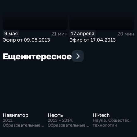
9 мая
17 апреля
21 мин
20 мин
Эфир от 09.05.2013
Эфир от 17.04.2013
Еще
интересное
Навигатор
Нефть
Hi-tech
2011
,
2013 – 2014
,
Наука, Общество,
Образовательные,
Образовательные,
технологии
Технологии,
Общество,
культура
социально-