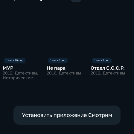
МУР
Не пара
Отдел С.С.С.Р.
2012
, Детективы,
2016
, Детективы
2012
, Детективы
Исторические
Установить приложение Смотрим