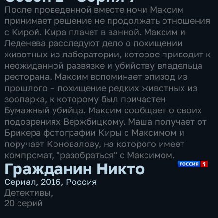
После проведенной вместе ночи Максим
принимает решение не продолжать отношения
с Кирой. Кира плачет в ванной. Максим и
Леденева расследуют дело о похищении
животных из лаборатории, которое приводит к
неожиданной развязке и убийству владельца
ресторана. Максим вспоминает эпизод из
прошлого – похищение редких животных из
зоопарка, к которому был причастен
Бумажный убийца. Максим сообщает о своих
подозрениях Вержбицкому. Маша получает от
Брикера фотографии Киры с Максимом и
поручает Коновалову, на которого имеет
компромат, "разобраться" с Максимом.
Гражданин Никто
Сериал
,
2016
,
Россия
Детективы
,
20 серий