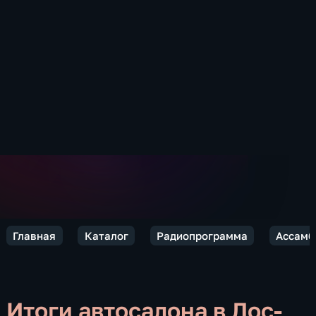
Главная
Каталог
Радиопрограмма
Ассамб
Итоги автосалона в Лос-