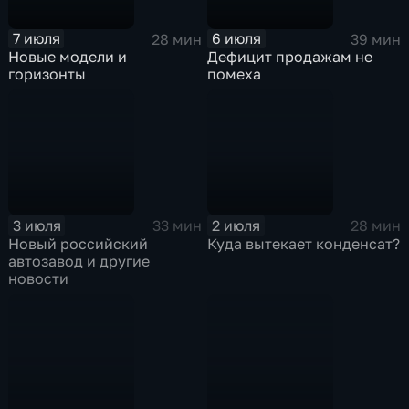
7 июля
6 июля
28 мин
39 мин
Новые модели и
Дефицит продажам не
горизонты
помеха
3 июля
2 июля
33 мин
28 мин
Новый российский
Куда вытекает конденсат?
автозавод и другие
новости