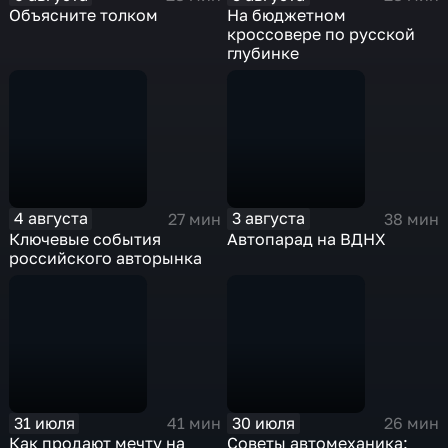
Объясните толком
На бюджетном
кроссовере по русской
глубинке
4 августа
3 августа
27 мин
38 мин
Ключевые события
Автопарад на ВДНХ
российского авторынка
31 июля
30 июля
41 мин
26 мин
Как продают мечту на
Советы автомеханика: