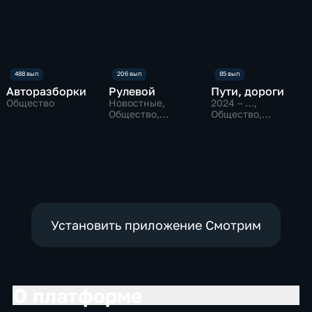
Авторазборки
Рулевой
Пути, дороги
Общество
Новостные,
2024 – …
,
Общество,
Общество,
технологии
Путешествия,
технологии
Установить приложение Смотрим
О платформе