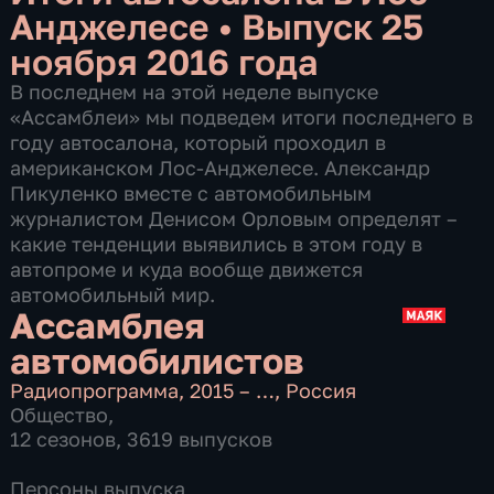
Анджелесе
•
Выпуск 25
ноября 2016 года
В последнем на этой неделе выпуске
«Ассамблеи» мы подведем итоги последнего в
году автосалона, который проходил в
американском Лос-Анджелесе. Александр
Пикуленко вместе с автомобильным
журналистом Денисом Орловым определят –
какие тенденции выявились в этом году в
автопроме и куда вообще движется
автомобильный мир.
Ассамблея
автомобилистов
Радиопрограмма
,
2015 – …
,
Россия
Общество
,
12 сезонов, 3619 выпусков
Персоны выпуска