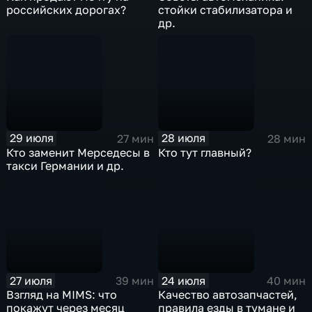
российских дорогах?
стойки стабилизатора и
др.
29 июля
28 июля
27 мин
28 мин
Кто заменит Мерседесы в
Кто тут главный?
такси Германии и др.
27 июля
24 июля
39 мин
40 мин
Взгляд на MIMS: что
Качество автозапчастей,
покажут через месяц
правила езды в тумане и