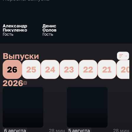
Александр
Денис
Пикуленко
Орлов
Гость
Гость
Выпуски
26
25
24
23
22
21
20
2026
2026
6 августа
5 августа
28 мин
28 мин