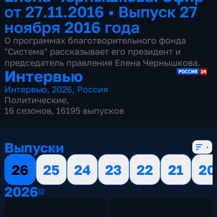
от 27.11.2016
•
Выпуск 27
ноября 2016 года
О программах благотворительного фонда
"Система" рассказывает его президент и
председатель правления Елена Чернышкова.
Интервью
Интервью
,
2026
,
Россия
Политические
,
16 сезонов, 16195 выпусков
Выпуски
26
25
24
23
22
21
20
2026
2026