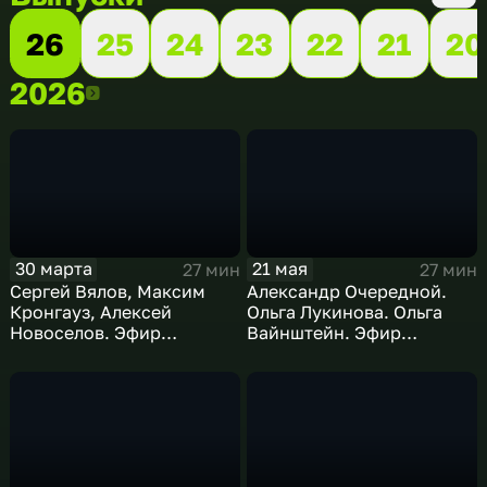
26
25
24
23
22
21
20
2026
2026
30 марта
21 мая
27 мин
27 мин
Сергей Вялов, Максим
Александр Очередной.
Кронгауз, Алексей
Ольга Лукинова. Ольга
Новоселов. Эфир
Вайнштейн. Эфир
30.03.2026
21.05.2026