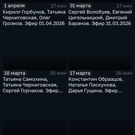
1 апреля
31 марта
27 мин
27 мин
Кирилл Горбунов, Татьяна
Сергей Волобуев, Евгений
Черниговская, Олег
Цигельницкий, Дмитрий
Грознов. Эфир 01.04.2026
Баранов. Эфир 31.03.2026
18 марта
17 марта
26 мин
26 мин
Татьяна Самохина,
Константин Образцов,
Татьяна Черниговская,
Наталья Пискунова,
Сергей Горчаков. Эфир
Дарья Гущина. Эфир
18.03.2026
17.03.2026