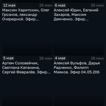
12 мая
6 мая
26 мин
26 мин
Максим Харитохин, Олег
Алексей Юдин, Евгений
Грознов, лександр
Захаров, Максим
Очередной. Эфир
Демченко. Эфир
12.05.2025
06.05.2026
5 мая
4 мая
26 мин
26 мин
Артем Соловейчик,
Алексей Вульфов, Дарья
Светлана Капанина,
Радченко, Филипп
Сергей Февралёв. Эфир
Маяков. Эфир 04.05.206
05.05.2026