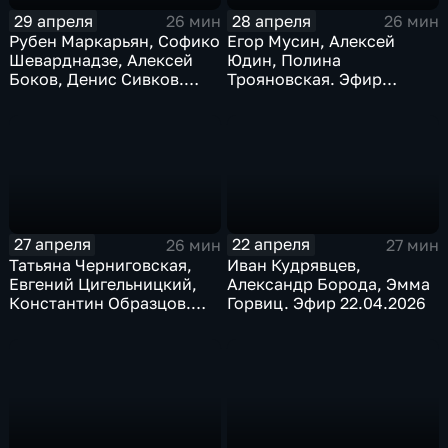
29 апреля
28 апреля
26 мин
26 мин
Рубен Маркарьян, Софико
Егор Мусин, Алексей
Шеварднадзе, Алексей
Юдин, Полина
Боков, Денис Сивков.
Трояновская. Эфир
Эфир 29.04. 2026
28.04.2026
27 апреля
22 апреля
26 мин
27 мин
Татьяна Черниговская,
Иван Кудрявцев,
Евгений Цигельницкий,
Александр Борода, Эмма
Константин Образцов.
Горвиц. Эфир 22.04.2026
Эфир 27.04.2026