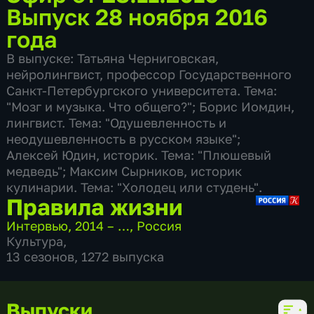
Выпуск 28 ноября 2016
года
В выпуске: Татьяна Черниговская,
нейролингвист, профессор Государственного
Санкт-Петербургского университета. Тема:
"Мозг и музыка. Что общего?"; Борис Иомдин,
лингвист. Тема: "Одушевленность и
неодушевленность в русском языке";
Алексей Юдин, историк. Тема: "Плюшевый
медведь"; Максим Сырников, историк
кулинарии. Тема: "Холодец или студень".
Правила жизни
Интервью
,
2014 – …
,
Россия
Культура
,
13 сезонов, 1272 выпуска
Выпуски