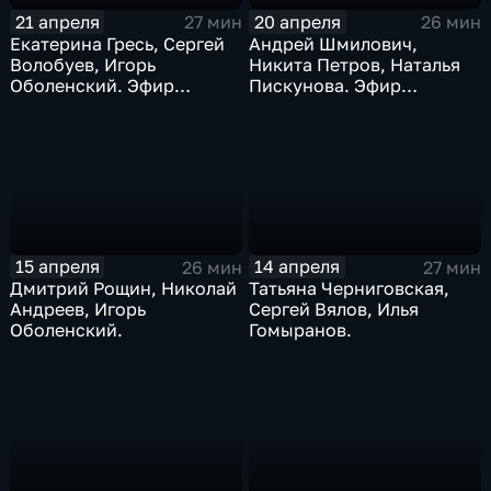
21 апреля
20 апреля
27 мин
26 мин
Екатерина Гресь, Сергей
Андрей Шмилович,
Волобуев, Игорь
Никита Петров, Наталья
Оболенский. Эфир
Пискунова. Эфир
21.04.2026
20.04.2026
15 апреля
14 апреля
26 мин
27 мин
Дмитрий Рощин, Николай
Татьяна Черниговская,
Андреев, Игорь
Сергей Вялов, Илья
Оболенский.
Гомыранов.