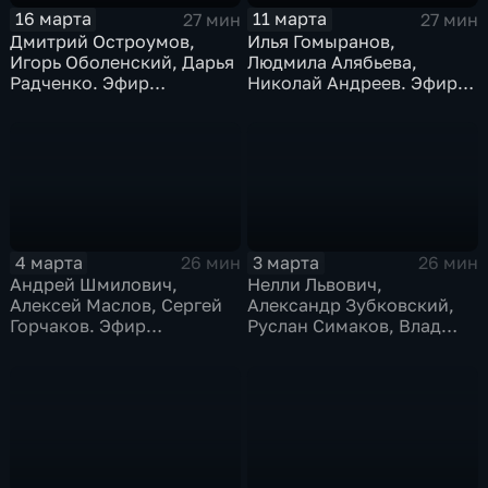
16 марта
11 марта
27 мин
27 мин
Дмитрий Остроумов,
Илья Гомыранов,
Игорь Оболенский, Дарья
Людмила Алябьева,
Радченко. Эфир
Николай Андреев. Эфир
16.03.2026
11.03.2026
4 марта
3 марта
26 мин
26 мин
Андрей Шмилович,
Нелли Львович,
Алексей Маслов, Сергей
Александр Зубковский,
Горчаков. Эфир
Руслан Симаков, Влад
04.03.2026
Иванов, Ольга Миронова.
Эфир 03.03.2026