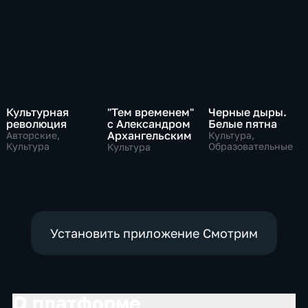
Культурная
"Тем временем"
Черные дыры.
революция
с Александром
Белые пятна
Архангельским
Авторские,
Культура,
Культура
Образовательные
Культура
Установить приложение Смотрим
О платформе