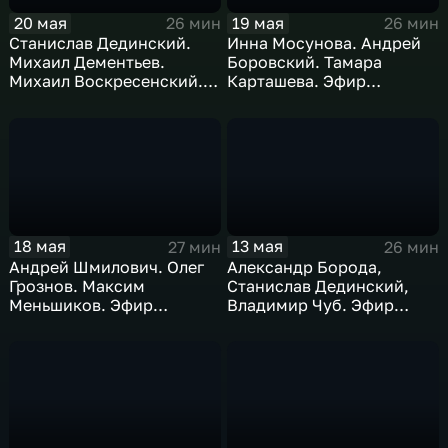
20 мая
19 мая
26 мин
26 мин
Станислав Дединский.
Инна Мосунова. Андрей
Михаил Дементьев.
Боровский. Тамара
Михаил Воскресенский.
Карташева. Эфир
Эфир 20.05.2026
19.05.2026.
18 мая
13 мая
27 мин
26 мин
Андрей Шмилович. Олег
Александр Борода,
Грознов. Максим
Станислав Дединский,
Меньшиков. Эфир
Владимир Чуб. Эфир
18.05.2026
13.05.2026