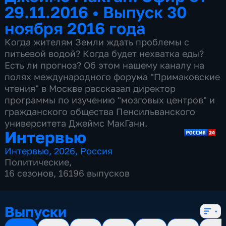
29.11.2016
•
Выпуск 30
ноября 2016 года
Когда жителям Земли ждать проблемы с
питьевой водой? Когда будет нехватка еды?
Есть ли прогноз? Об этом нашему каналу на
полях международного форума "Примаковские
чтения" в Москве рассказал директор
программы по изучению "мозговых центров" и
гражданского общества Пенсильванского
университета Джеймс МакГанн.
Интервью
Интервью
,
2026
,
Россия
Политические
,
16 сезонов, 16196 выпусков
Выпуски