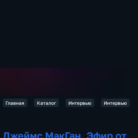
Главная
Каталог
Интервью
Интервью
Джеймс МакГан. Эфир от