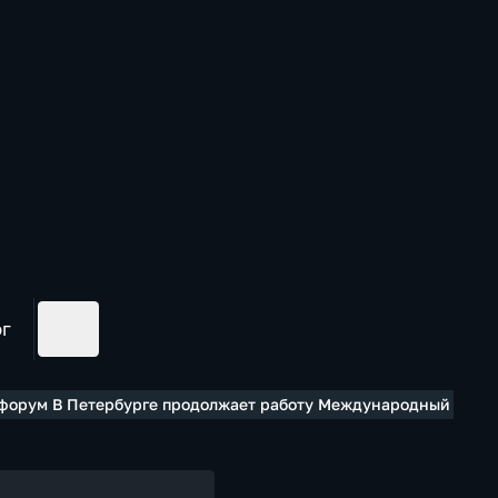
ог
форум В Петербурге продолжает работу Международный куль