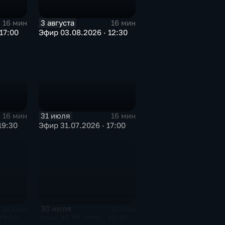
3 августа
16 мин
16 мин
17:00
Эфир 03.08.2026 · 12:30
31 июля
16 мин
16 мин
19:30
Эфир 31.07.2026 · 17:00
30 июля
16 мин
16 мин
17:00
Эфир 30.07.2026 · 12:30