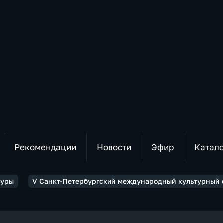
Рекомендации
Новости
Эфир
Катал
туры
V Санкт-Петербургский международный культурный 