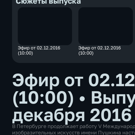
Сюжеты выпуска
Эфир от 02.12.2016
Эфир от 02.12.2016
(10:00)
(10:00)
Эфир от 02.1
(10:00)
•
Выпу
декабря 2016
В Петербурге продолжает работу V Международ
изобразительных искусств имени Пушкина наст