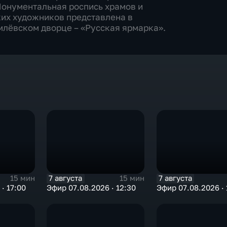
Монументальная роспись храмов и
ких художников представлена в
млёвском дворце – «Русская ярмарка».
7 августа
7 августа
15 мин
15 мин
· 17:00
Эфир 07.08.2026 · 12:30
Эфир 07.08.2026 · 