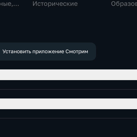
ные,
Исторические
Образо
Установить приложение Смотрим