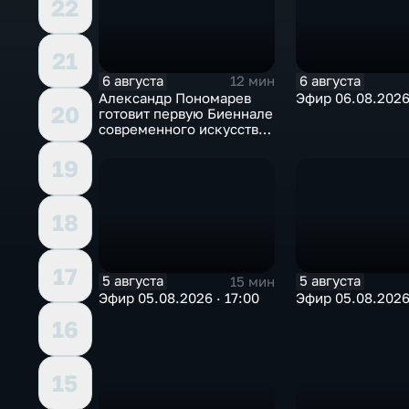
22
21
6 августа
6 августа
12 мин
Александр Пономарев
Эфир 06.08.2026 
20
готовит первую Биеннале
современного искусства
в Арктике
19
18
17
5 августа
5 августа
15 мин
Эфир 05.08.2026 · 17:00
Эфир 05.08.2026 
16
15