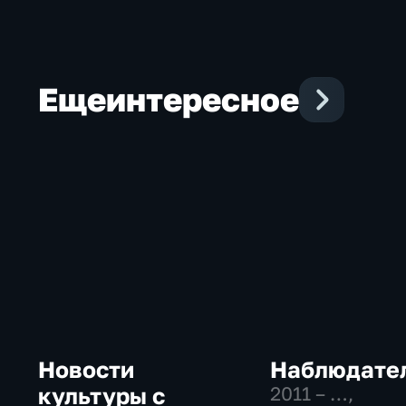
Еще
интересное
Новости
Наблюдате
культуры с
2011 – …
,