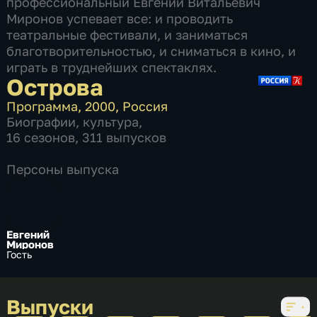
профессиональный Евгений Витальевич
Миронов успевает все: и проводить
театральные фестивали, и заниматься
благотворительностью, и сниматься в кино, и
играть в труднейших спектаклях.
Острова
Программа
,
2000
,
Россия
Биографии
,
культура
,
16 сезонов, 311 выпусков
Персоны выпуска
Евгений
Миронов
Гость
Выпуски