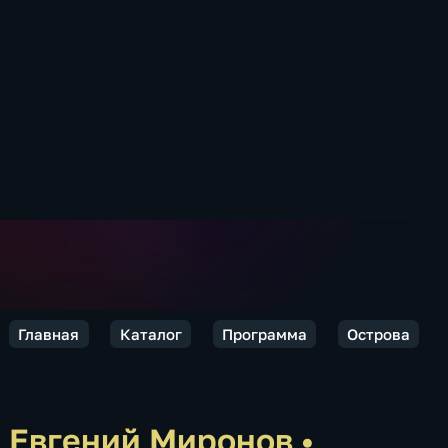
Главная
Каталог
Программа
Острова
Евгений Миронов
•