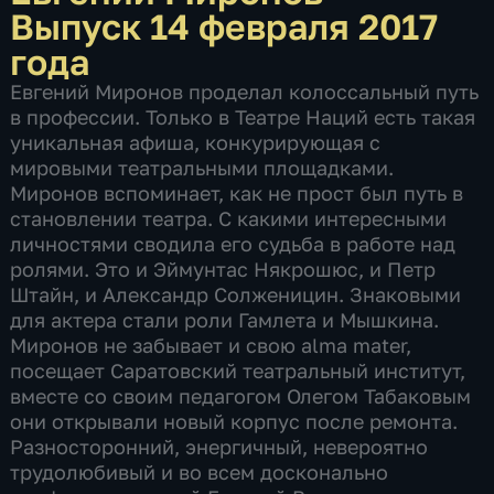
Выпуск 14 февраля 2017
года
Евгений Миронов проделал колоссальный путь
в профессии. Только в Театре Наций есть такая
уникальная афиша, конкурирующая с
мировыми театральными площадками.
Миронов вспоминает, как не прост был путь в
становлении театра. С какими интересными
личностями сводила его судьба в работе над
ролями. Это и Эймунтас Някрошюс, и Петр
Штайн, и Александр Солженицин. Знаковыми
для актера стали роли Гамлета и Мышкина.
Миронов не забывает и свою alma mater,
посещает Саратовский театральный институт,
вместе со своим педагогом Олегом Табаковым
они открывали новый корпус после ремонта.
Разносторонний, энергичный, невероятно
трудолюбивый и во всем досконально