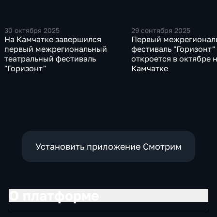
30 октября 2025
29 сентября 2025
На Камчатке завершился
Первый межрегионал
первый межрегиональный
фестиваль "Горизонт"
театральный фестиваль
откроется в октябре 
"Горизонт"
Камчатке
Установить приложение Смотрим
О платформе