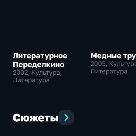
Литературное
Медные тр
Переделкино
2005
, Культур
Литература
2002
, Культура,
Литература
Сюжеты