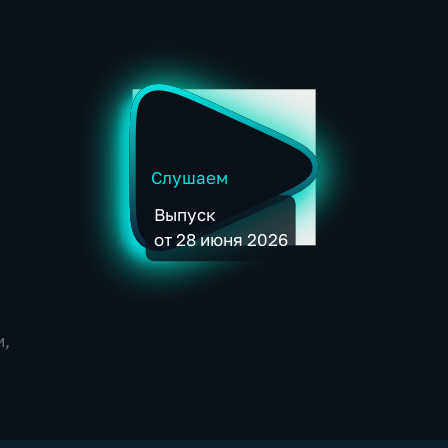
Слушаем
Выпуск
от 28 июня 2026
и,