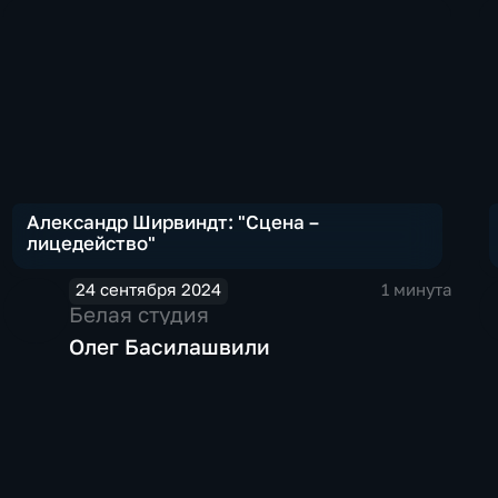
Александр Ширвиндт: "Сцена –
лицедейство"
24 сентября 2024
1 минута
Белая студия
Олег Басилашвили