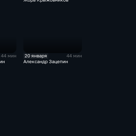
20 января
44 мин
44 мин
ин
Александр Зацепин