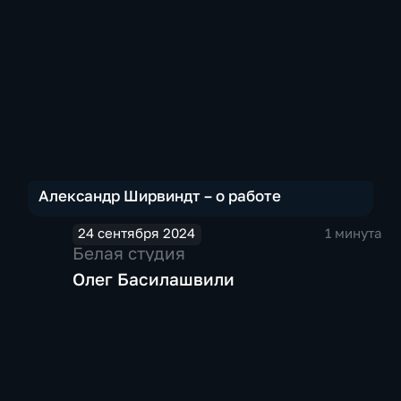
Александр Ширвиндт – о работе
24 сентября 2024
1 минута
Белая студия
Олег Басилашвили