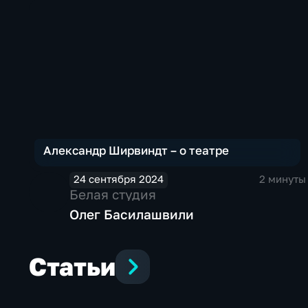
Александр Ширвиндт – о театре
24 сентября 2024
2 минуты
Белая студия
Олег Басилашвили
Статьи