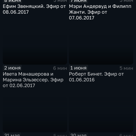
5 мин
5 мин
Ефим Звеняцкий. Эфир от
Мэри Андервуд и Филипп
08.06.2017
Жанти. Эфир от
07.06.2017
2 июня
1 июня
6 мин
5 мин
Ивета Манашерова и
Роберт Бинет. Эфир от
Марина Эльзессер. Эфир
01.06.2016
от 02.06.2017
31 мая
30 мая
5 мин
6 мин