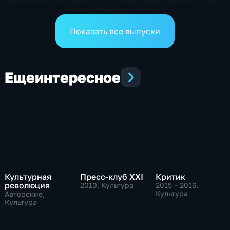
Эфир от 25.05.2017
от 24.05.2017
Показать все выпуски
Еще
интересное
Культурная
Пресс-клуб ХХI
Критик
революция
2010
, Культура
2015 – 2016
,
Культура
Авторские,
Культура