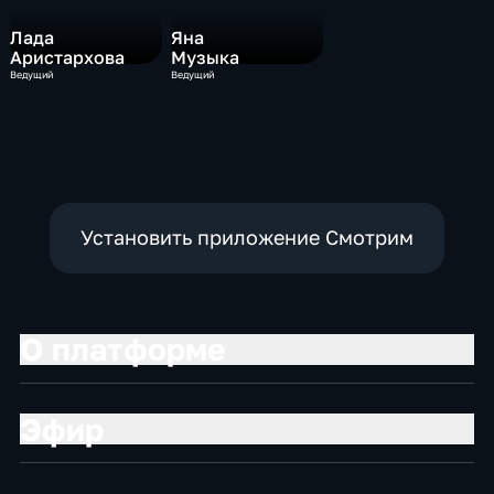
Лада
Яна
Аристархова
Музыка
Ведущий
Ведущий
Установить приложение Смотрим
О платформе
Эфир