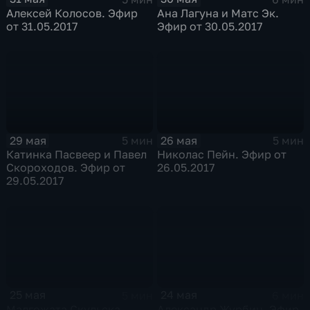
Алексей Колосов. Эфир
Ана Лагуна и Матс Эк.
от 31.05.2017
Эфир от 30.05.2017
29 мая
26 мая
5 мин
5 мин
Катинка Пасвеер и Павел
Николас Пейн. Эфир от
Скороходов. Эфир от
26.05.2017
29.05.2017
25 мая
24 мая
5 мин
6 мин
Малгожата Скульска.
Александр Журбин. Эфир