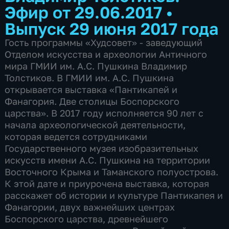
Эфир от 29.06.2017
•
Выпуск 29 июня 2017 года
Гость программы «Худсовет» - заведующий
Отделом искусства и археологии Античного
мира ГМИИ им. А.С. Пушкина Владимир
Толстиков. В ГМИИ им. А.С. Пушкина
открывается выставка «Пантикапей и
Фанагория. Две столицы Боспорского
царства». В 2017 году исполняется 90 лет с
начала археологической деятельности,
которая ведется сотрудниками
Государственного музея изобразительных
искусств имени А.С. Пушкина на территории
Восточного Крыма и Таманского полуострова.
К этой дате и приурочена выставка, которая
расскажет об истории и культуре Пантикапея и
Фанагории, двух важнейших центрах
Боспорского царства, древнейшего