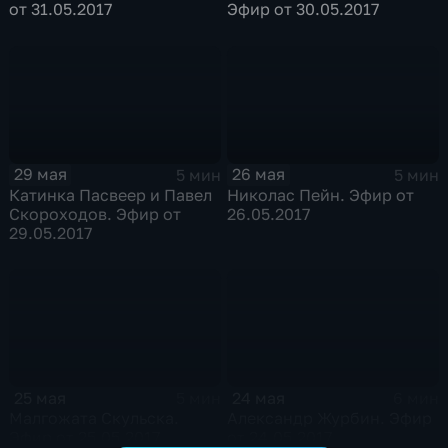
от 31.05.2017
Эфир от 30.05.2017
29 мая
26 мая
5 мин
5 мин
Катинка Пасвеер и Павел
Николас Пейн. Эфир от
Скороходов. Эфир от
26.05.2017
29.05.2017
25 мая
24 мая
5 мин
6 мин
Малгожата Скульска.
Александр Журбин. Эфир
Эфир от 25.05.2017
от 24.05.2017