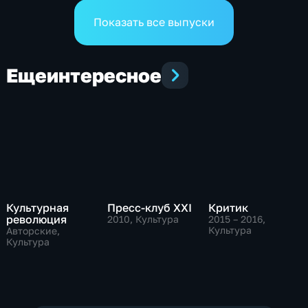
Показать все выпуски
Еще
интересное
Культурная
Пресс-клуб ХХI
Критик
революция
2010
, Культура
2015 – 2016
,
Культура
Авторские,
Культура