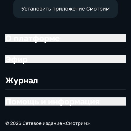
Установить приложение Смотрим
О платформе
Эфир
Журнал
Помощь и информация
© 2026 Сетевое издание «Смотрим»