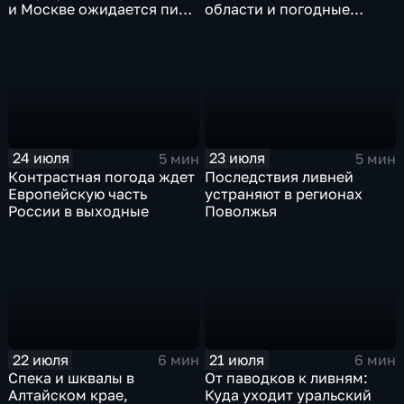
и Москве ожидается пик
области и погодные
ненастья
качели в Центральной
России
24 июля
23 июля
5 мин
5 мин
Контрастная погода ждет
Последствия ливней
Европейскую часть
устраняют в регионах
России в выходные
Поволжья
22 июля
21 июля
6 мин
6 мин
Спека и шквалы в
От паводков к ливням:
Алтайском крае,
Куда уходит уральский