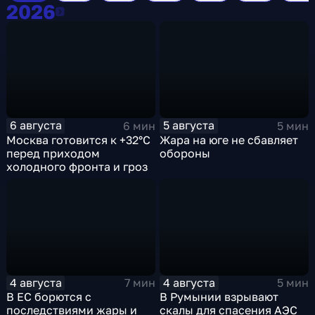
2026
2026
6 августа
5 августа
6 мин
5 мин
Москва готовится к +32°C
Жара на юге не сбавляет
перед приходом
обороны
холодного фронта и гроз
4 августа
4 августа
7 мин
5 мин
В ЕС борются с
В Румынии взрывают
последствиями жары и
скалы для спасения АЭС