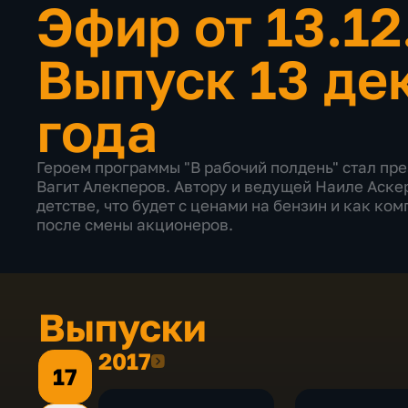
Эфир от 13.1
Выпуск 13 де
года
Героем программы "В рабочий полдень" стал пр
Вагит Алекперов. Автору и ведущей Наиле Аскер-
детстве, что будет с ценами на бензин и как ко
после смены акционеров.
Выпуски
2017
2017
17