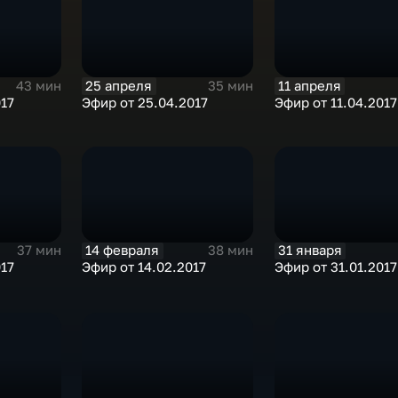
25 апреля
11 апреля
43 мин
35 мин
017
Эфир от 25.04.2017
Эфир от 11.04.2017
14 февраля
31 января
37 мин
38 мин
017
Эфир от 14.02.2017
Эфир от 31.01.2017