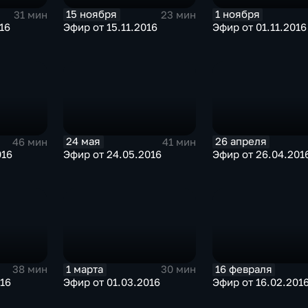
15 ноября
1 ноября
31 мин
23 мин
16
Эфир от 15.11.2016
Эфир от 01.11.2016
24 мая
26 апреля
46 мин
41 мин
016
Эфир от 24.05.2016
Эфир от 26.04.201
1 марта
16 февраля
38 мин
30 мин
016
Эфир от 01.03.2016
Эфир от 16.02.201