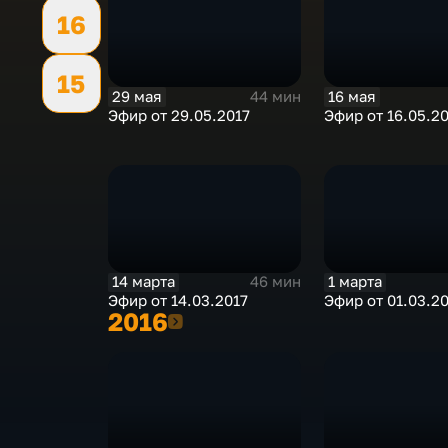
16
15
29 мая
16 мая
44 мин
Эфир от 29.05.2017
Эфир от 16.05.2
14 марта
1 марта
46 мин
Эфир от 14.03.2017
Эфир от 01.03.2
2016
2016