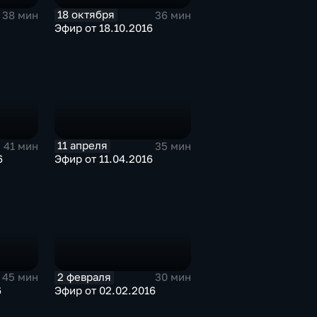
18 октября
38 мин
36 мин
Эфир от 18.10.2016
11 апреля
41 мин
35 мин
6
Эфир от 11.04.2016
2 февраля
45 мин
30 мин
6
Эфир от 02.02.2016