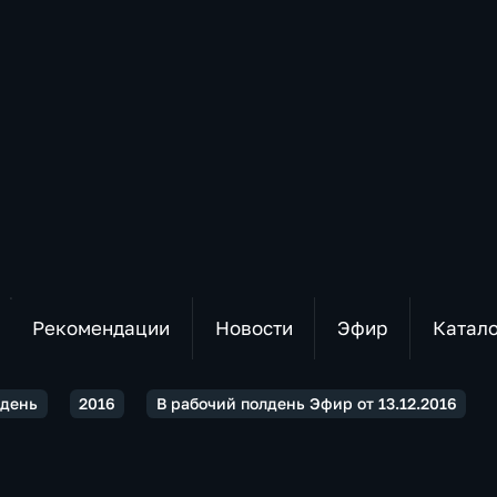
Рекомендации
Новости
Эфир
Катал
лдень
2016
В рабочий полдень Эфир от 13.12.2016