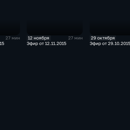
12 ноября
29 октября
27 мин
27 мин
15
Эфир от 12.11.2015
Эфир от 29.10.201