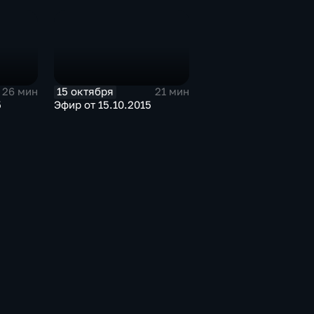
15 октября
26 мин
21 мин
5
Эфир от 15.10.2015