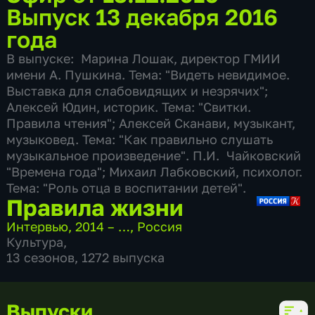
Выпуск 13 декабря 2016
года
В выпуске: Марина Лошак, директор ГМИИ
имени А. Пушкина. Тема: "Видеть невидимое.
Выставка для слабовидящих и незрячих";
Алексей Юдин, историк. Тема: "Свитки.
Правила чтения"; Алексей Сканави, музыкант,
музыковед. Тема: "Как правильно слушать
музыкальное произведение". П.И. Чайковский
"Времена года"; Михаил Лабковский, психолог.
Тема: "Роль отца в воспитании детей".
Правила жизни
Интервью
,
2014 – …
,
Россия
Культура
,
13 сезонов, 1272 выпуска
Выпуски