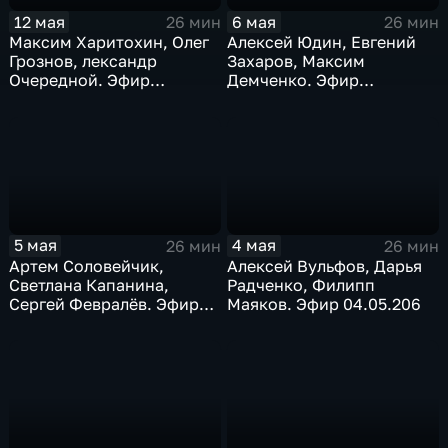
12 мая
6 мая
26 мин
26 мин
Максим Харитохин, Олег
Алексей Юдин, Евгений
Грознов, лександр
Захаров, Максим
Очередной. Эфир
Демченко. Эфир
12.05.2025
06.05.2026
5 мая
4 мая
26 мин
26 мин
Артем Соловейчик,
Алексей Вульфов, Дарья
Светлана Капанина,
Радченко, Филипп
Сергей Февралёв. Эфир
Маяков. Эфир 04.05.206
05.05.2026