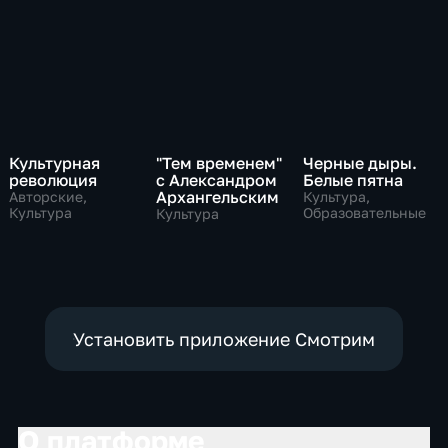
Культурная
"Тем временем"
Черные дыры.
революция
с Александром
Белые пятна
Архангельским
Авторские,
Культура,
Культура
Образовательные
Культура
Установить приложение Смотрим
О платформе