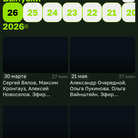
26
25
24
23
22
21
20
2026
2026
30 марта
21 мая
27 мин
27 мин
Сергей Вялов, Максим
Александр Очередной.
Кронгауз, Алексей
Ольга Лукинова. Ольга
Новоселов. Эфир
Вайнштейн. Эфир
30.03.2026
21.05.2026