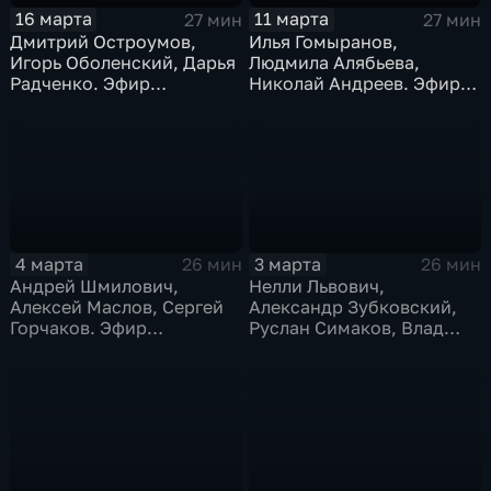
16 марта
11 марта
27 мин
27 мин
Дмитрий Остроумов,
Илья Гомыранов,
Игорь Оболенский, Дарья
Людмила Алябьева,
Радченко. Эфир
Николай Андреев. Эфир
16.03.2026
11.03.2026
4 марта
3 марта
26 мин
26 мин
Андрей Шмилович,
Нелли Львович,
Алексей Маслов, Сергей
Александр Зубковский,
Горчаков. Эфир
Руслан Симаков, Влад
04.03.2026
Иванов, Ольга Миронова.
Эфир 03.03.2026