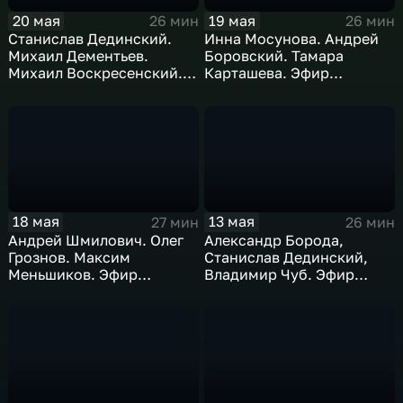
20 мая
19 мая
26 мин
26 мин
Станислав Дединский.
Инна Мосунова. Андрей
Михаил Дементьев.
Боровский. Тамара
Михаил Воскресенский.
Карташева. Эфир
Эфир 20.05.2026
19.05.2026.
18 мая
13 мая
27 мин
26 мин
Андрей Шмилович. Олег
Александр Борода,
Грознов. Максим
Станислав Дединский,
Меньшиков. Эфир
Владимир Чуб. Эфир
18.05.2026
13.05.2026