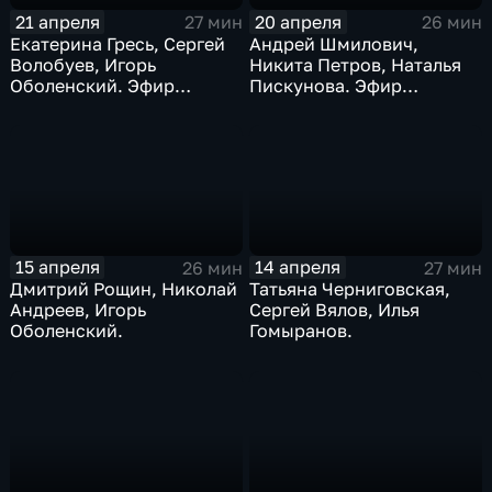
21 апреля
20 апреля
27 мин
26 мин
Екатерина Гресь, Сергей
Андрей Шмилович,
Волобуев, Игорь
Никита Петров, Наталья
Оболенский. Эфир
Пискунова. Эфир
21.04.2026
20.04.2026
15 апреля
14 апреля
26 мин
27 мин
Дмитрий Рощин, Николай
Татьяна Черниговская,
Андреев, Игорь
Сергей Вялов, Илья
Оболенский.
Гомыранов.