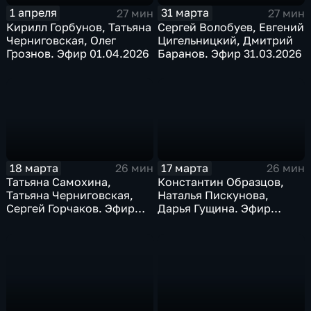
1 апреля
31 марта
27 мин
27 мин
Кирилл Горбунов, Татьяна
Сергей Волобуев, Евгений
Черниговская, Олег
Цигельницкий, Дмитрий
Грознов. Эфир 01.04.2026
Баранов. Эфир 31.03.2026
18 марта
17 марта
26 мин
26 мин
Татьяна Самохина,
Константин Образцов,
Татьяна Черниговская,
Наталья Пискунова,
Сергей Горчаков. Эфир
Дарья Гущина. Эфир
18.03.2026
17.03.2026