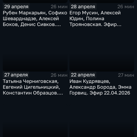
29 апреля
28 апреля
26 мин
26 мин
Рубен Маркарьян, Софико
Егор Мусин, Алексей
Шеварднадзе, Алексей
Юдин, Полина
Боков, Денис Сивков.
Трояновская. Эфир
Эфир 29.04. 2026
28.04.2026
27 апреля
22 апреля
26 мин
27 мин
Татьяна Черниговская,
Иван Кудрявцев,
Евгений Цигельницкий,
Александр Борода, Эмма
Константин Образцов.
Горвиц. Эфир 22.04.2026
Эфир 27.04.2026