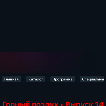
Главная
Каталог
Программа
Специальный
Горный воздух
•
Выпуск 14