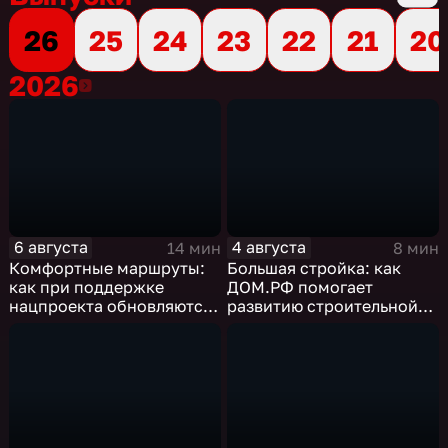
26
25
24
23
22
21
20
2026
2026
6 августа
4 августа
14 мин
8 мин
Комфортные маршруты:
Большая стройка: как
как при поддержке
ДОМ.РФ помогает
нацпроекта обновляются
развитию строительной
российские дороги
отрасли России