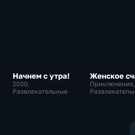
Начнем с утра!
Женское сч
2020
,
Приключения
Развлекательные
Развлекатель