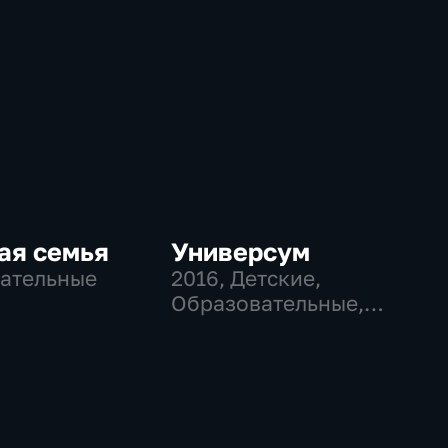
ая семья
Универсум
ательные
2016
, Детские,
Образовательные,
развлекательные