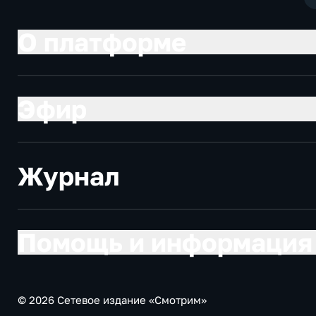
О платформе
Эфир
Журнал
Помощь и информация
© 2026 Сетевое издание «Смотрим»