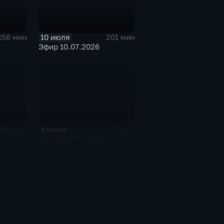
10 июля
156 мин
201 мин
Эфир 10.07.2026
4 июля
201 мин
156 мин
Эфир 04.07.2026