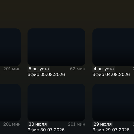
5 августа
4 августа
201 мин
62 мин
6
Эфир 05.08.2026
Эфир 04.08.2026
30 июля
29 июля
201 мин
201 мин
Эфир 30.07.2026
Эфир 29.07.2026