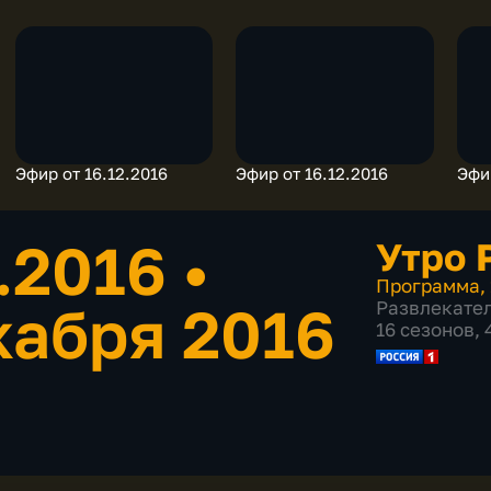
Эфир от 16.12.2016
Эфир от 16.12.2016
Эфир
2.2016
•
Утро 
Программа
,
кабря 2016
Развлекате
16 сезонов,