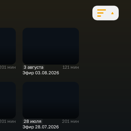
3 августа
201 мин
121 мин
Эфир 03.08.2026
28 июля
201 мин
201 мин
Эфир 28.07.2026