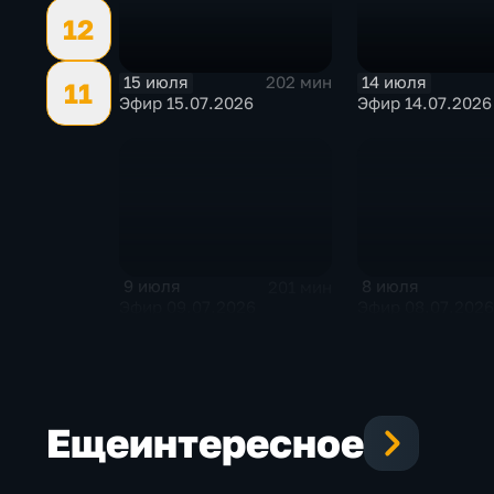
12
15 июля
14 июля
202 мин
11
Эфир 15.07.2026
Эфир 14.07.2026
9 июля
8 июля
201 мин
Эфир 09.07.2026
Эфир 08.07.2026
Еще
интересное