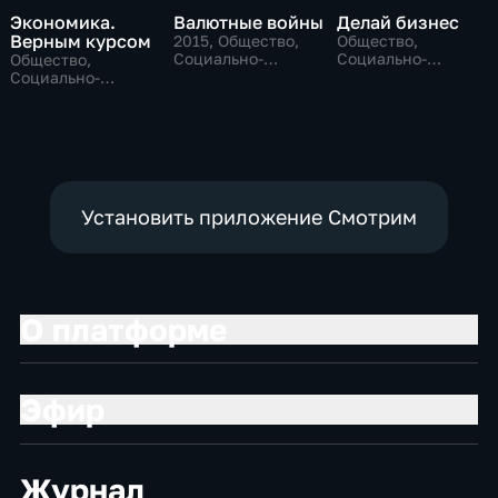
Экономика.
Валютные войны
Делай бизнес
Верным курсом
2015
, Общество,
Общество,
Социально-
Социально-
Общество,
экономические
экономические
Социально-
экономические
Установить приложение Смотрим
О платформе
Эфир
Журнал