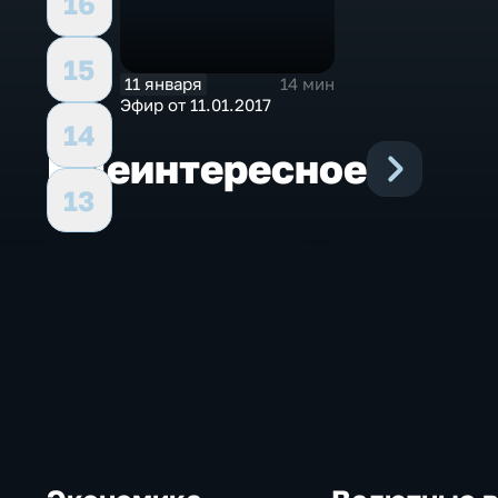
16
15
11 января
14 мин
Эфир от 11.01.2017
14
Еще
интересное
13