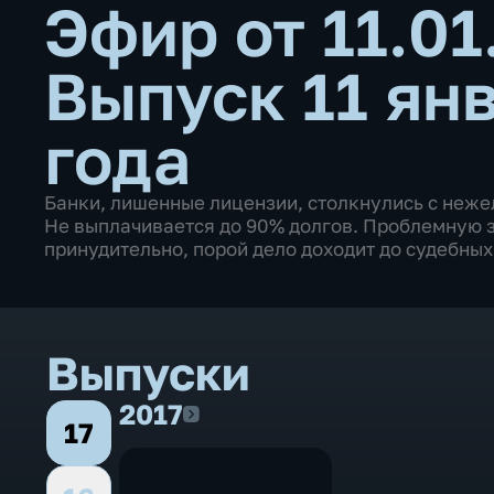
Эфир от 11.0
Выпуск 11 ян
года
Банки, лишенные лицензии, столкнулись с неже
Не выплачивается до 90% долгов. Проблемную 
принудительно, порой дело доходит до судебных
Выпуски
2017
2017
17