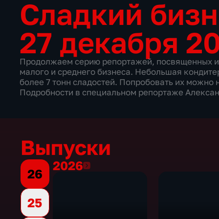
Сладкий биз
27 декабря 2
Продолжаем серию репортажей, посвященных и
малого и среднего бизнеса. Небольшая кондит
более 7 тонн сладостей. Попробовать их можно н
Подробности в специальном репортаже Алекса
Выпуски
2026
2026
26
25