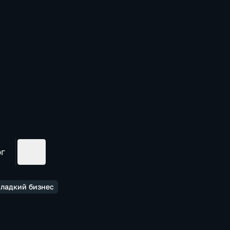
ог
Сладкий бизнес