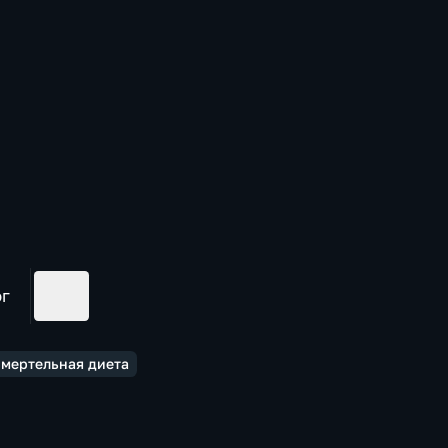
ог
Смертельная диета