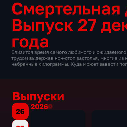
Смертельная
Выпуск 27 де
года
Близится время самого любимого и ожидаемого п
трудом выдержав нон-стоп застолья, многие из 
набранные килограммы. Куда может завести пог
Выпуски
2026
2026
26