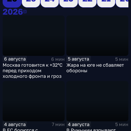
2026
2026
6 августа
5 августа
6 мин
5 мин
Москва готовится к +32°C
Жара на юге не сбавляет
перед приходом
обороны
холодного фронта и гроз
4 августа
4 августа
7 мин
5 мин
В ЕС борются с
В Румынии взрывают