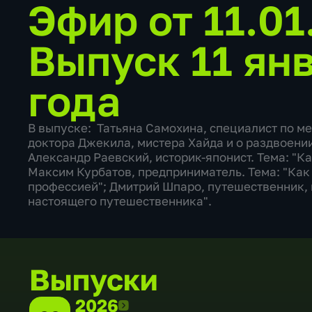
Эфир от 11.0
Выпуск 11 ян
года
В выпуске: Татьяна Самохина, специалист по м
доктора Джекила, мистера Хайда и о раздвоении
Александр Раевский, историк-японист. Тема: "Ка
Максим Курбатов, предприниматель. Тема: "Как
профессией"; Дмитрий Шпаро, путешественник, 
настоящего путешественника".
Выпуски
2026
2026