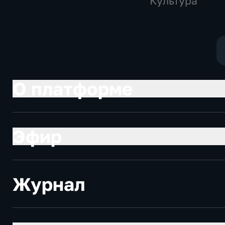
Культура
О платформе
Эфир
Журнал