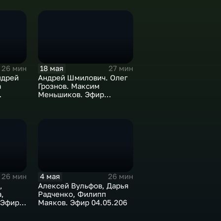
18 мая
26 мин
27 мин
ндрей
Андрей Шмилович. Олег
а
Грознов. Максим
Меньшиков. Эфир
18.05.2026
4 мая
26 мин
26 мин
,
Алексей Вульфов, Дарья
,
Радченко, Филипп
 Эфир
Маяков. Эфир 04.05.206