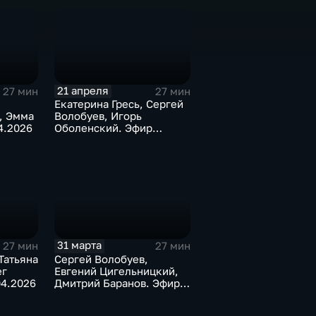
21 апреля
27 мин
27 мин
Екатерина Гресь, Сергей
, Эмма
Волобуев, Игорь
4.2026
Оболенский. Эфир
21.04.2026
31 марта
27 мин
27 мин
Татьяна
Сергей Волобуев,
ег
Евгений Цигельницкий,
04.2026
Дмитрий Баранов. Эфир
31.03.2026