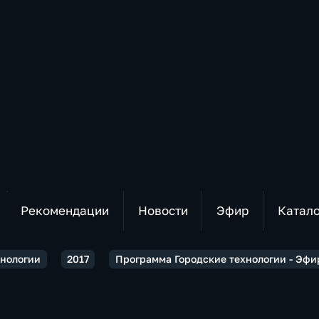
Рекомендации
Новости
Эфир
Катал
хнологии
2017
Программа Городские технологии - Эфир