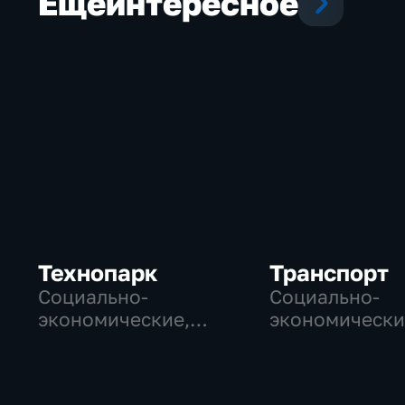
Еще
интересное
Технопарк
Транспорт
Социально-
Социально-
экономические,
экономически
Технологии
Технологии