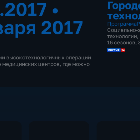
1.2017
•
Город
техно
варя 2017
Программа
Р
Социально-
технологии
,
16 сезонов,
ами высокотехнологичных операций
ло медицинских центров, где можно