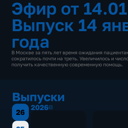
Эфир от 14.0
Выпуск 14 ян
года
В Москве за пять лет время ожидания пациент
сократилось почти на треть. Увеличилось и чис
получить качественную современную помощь.
Выпуски
2026
2026
26