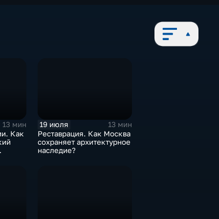
19 июля
13 мин
13 мин
и. Как
Реставрация. Как Москва
кий
сохраняет архитектурное
наследие?