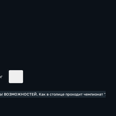
ог
РЫ ВОЗМОЖНОСТЕЙ. Как в столице проходит чемпионат "Абил