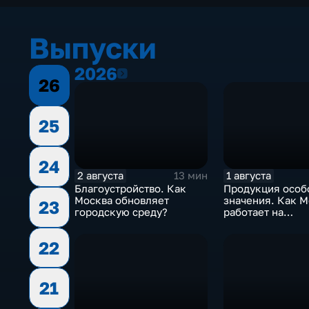
Выпуски
2026
2026
26
25
24
2 августа
1 августа
13 мин
Благоустройство. Как
Продукция особ
Москва обновляет
значения. Как Москва
23
городскую среду?
работает на
технологически
суверенитет стр
22
21