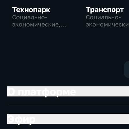
Технопарк
Транспорт
Социально-
Социально-
экономические,
экономически
Технологии
Технологии
О платформе
Эфир