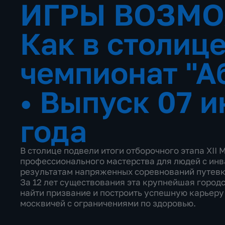
ИГРЫ ВОЗМО
Как в столиц
чемпионат "А
•
Выпуск 07 и
года
В столице подвели итоги отборочного этапа XII
профессионального мастерства для людей с инв
результатам напряженных соревнований путевк
За 12 лет существования эта крупнейшая горо
найти призвание и построить успешную карьеру
москвичей с ограничениями по здоровью.