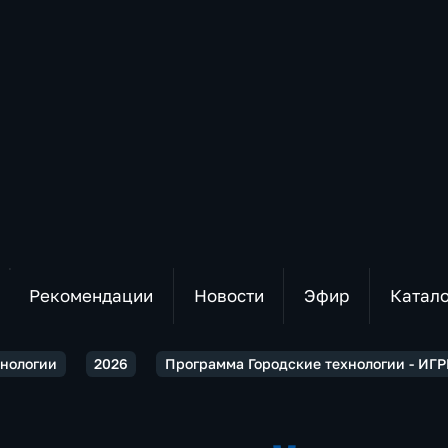
Рекомендации
Новости
Эфир
Катал
хнологии
2026
Программа Городские технологии - ИГ