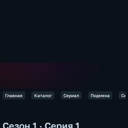
Главная
Каталог
Сериал
Подмена
Се
Сезон 1 · Серия 1