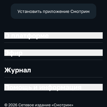
Установить приложение Смотрим
О платформе
Эфир
Журнал
Помощь и информация
© 2026 Сетевое издание «Смотрим»