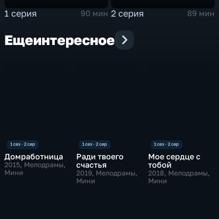
1 серия
2 серия
90 мин
89 мин
Еще
интересное
Домработница
Ради твоего
Мое сердце с
счастья
тобой
2015
, Мелодрамы,
Мини
2019
, Мелодрамы,
2018
, Мелодрамы,
Мини
Мини