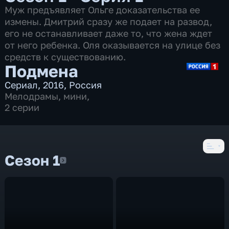
Муж предъявляет Ольге доказательства ее
измены. Дмитрий сразу же подает на развод,
его не останавливает даже то, что жена ждет
от него ребенка. Оля оказывается на улице без
средств к существованию.
Подмена
Сериал
,
2016
,
Россия
Мелодрамы
,
мини
,
2 серии
Сезон 1
Сезон 1