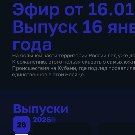
Эфир от 16.0
Выпуск 16 ян
года
На большей части территории России лед уже д
К сожалению, этого нельзя сказать о самых юж
Происшествия на Кубани, где под лед провалила
единственное в этой месяце.
Выпуски
2026
2026
26