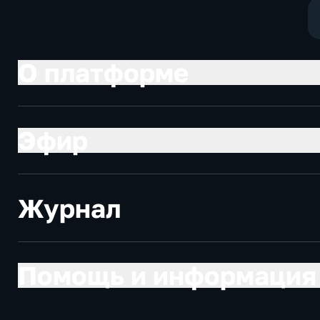
экономически
О платформе
Эфир
Журнал
Помощь и информация