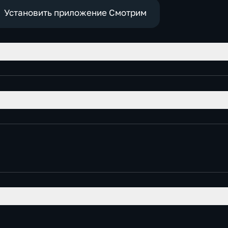
е
социально-
экономические
Установить приложение Смотрим