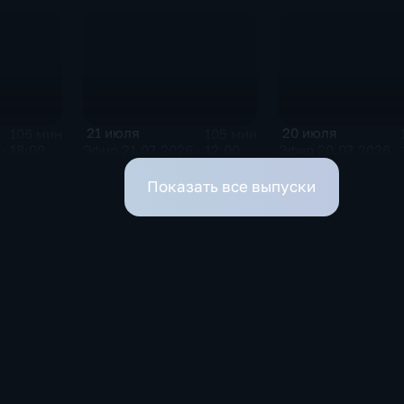
21 июля
20 июля
106 мин
105 мин
· 18:00
Эфир 21.07.2026 · 12:00
Эфир 20.07.2026 · 
Показать все выпуски