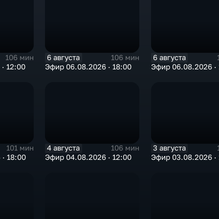
6 августа
6 августа
106 мин
106 мин
· 12:00
Эфир 06.08.2026 · 18:00
Эфир 06.08.2026 · 
4 августа
3 августа
101 мин
106 мин
· 18:00
Эфир 04.08.2026 · 12:00
Эфир 03.08.2026 · 