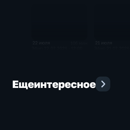
22 июля
21 июля
106 мин
Эфир 22.07.2026 · 12:00
Эфир 21.07.2026 
Еще
интересное