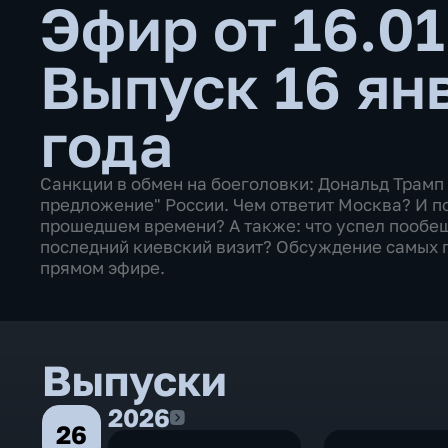
Эфир от 16.0
Выпуск 16 ян
года
Санкции в обмен на боеголовки: Дональд Трамп
предложение" России. Чем ответит Москва? И п
прошедшем времени? А также: что успел пообе
последний киевский визит? Обсуждение самых п
прямом эфире.
Выпуски
2026
2026
26