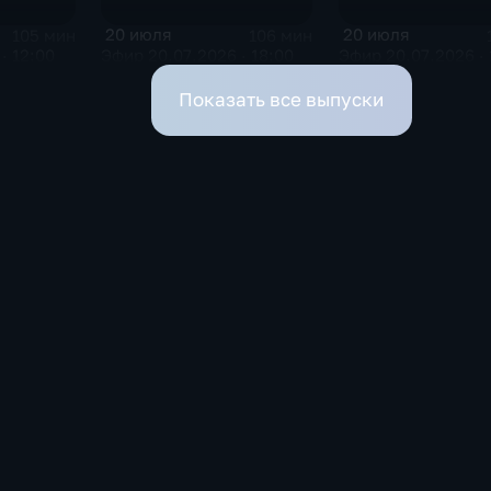
20 июля
20 июля
105 мин
106 мин
· 12:00
Эфир 20.07.2026 · 18:00
Эфир 20.07.2026 · 
Показать все выпуски