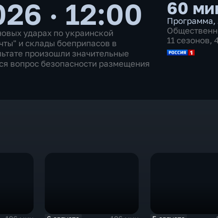
26 · 12:00
60 ми
Программа
,
Общественн
новых ударах по украинской
11 сезонов,
ты" и склады боеприпасов в
льтате произошли значительные
ся вопрос безопасности размещения