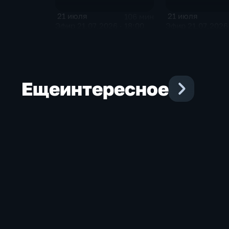
21 июля
21 июля
106 мин
Эфир 21.07.2026 · 18:00
Эфир 21.07.2026 
Еще
интересное