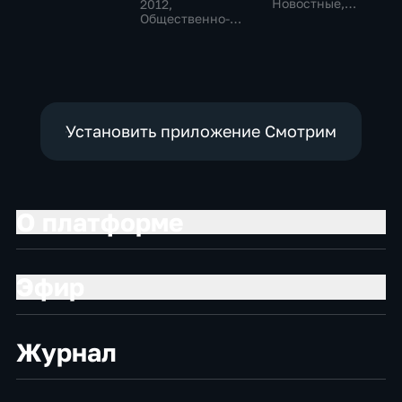
Общественно-
Новостные,
2012
,
политические,
Общественно-
Общественно-
социально-
политические
политические
экономические
Установить приложение Смотрим
О платформе
Эфир
Журнал