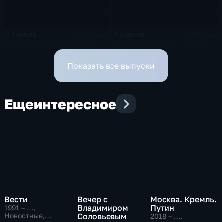
17 июля
17 июля
106 мин
106 мин
Эфир 17.07.2026 · 18:00
Эфир 17.07.2026 · 12:00
Показать все выпуски
Еще
интересное
Вести
Вечер с
Москва. Кремль.
Владимиром
Путин
1991 – …
,
Новостные,
Соловьевым
2018 – …
,