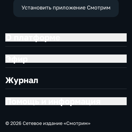
Установить приложение Смотрим
О платформе
Эфир
Журнал
Помощь и информация
© 2026 Сетевое издание «Смотрим»